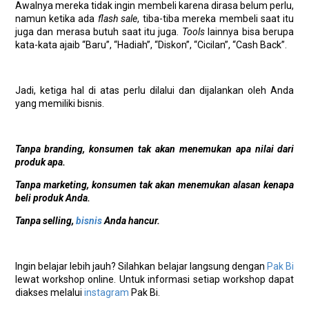
Awalnya mereka tidak ingin membeli karena dirasa belum perlu,
namun ketika ada
flash sale
, tiba-tiba mereka membeli saat itu
juga dan merasa butuh saat itu juga.
Tools
lainnya bisa berupa
kata-kata ajaib “Baru”, “Hadiah”, “Diskon”, “Cicilan”, “Cash Back”.
Jadi, ketiga hal di atas perlu dilalui dan dijalankan oleh Anda
yang memiliki bisnis.
Tanpa branding, konsumen tak akan menemukan apa nilai dari
produk apa.
Tanpa marketing, konsumen tak akan menemukan alasan kenapa
beli produk Anda.
Tanpa selling,
bisnis
Anda hancur.
Ingin belajar lebih jauh? Silahkan belajar langsung dengan
Pak Bi
lewat workshop online. Untuk informasi setiap workshop dapat
diakses melalui
instagram
Pak Bi.