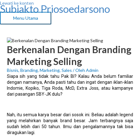
Lewati ke konten
Subiakto Priosoedarsono
Menu Utama
Berkenalan Dengan Branding
Marketing Selling
Bisnis
,
Branding
,
Marketing
,
Sales
/ Oleh
Admin
Siapa sih yang tidak tahu Pak BI? Kalau Anda belum familiar
dengan namanya, Anda pasti tahu dan ingat dengan iklan-iklan
Indomie, Kopiko, Tiga Roda, McD, Extra Joss, atau kampanye
dari pasangan SBY-JK dulu?
Nah, itu semua karya besar dari sosok ini. Beliau adalah legend
yang melahirkan banyak brand besar. Jam terbangnya saja
sudah lebih dari 50 tahun. Ilmu dan pengalamannya tak bisa
diragukan lagi.