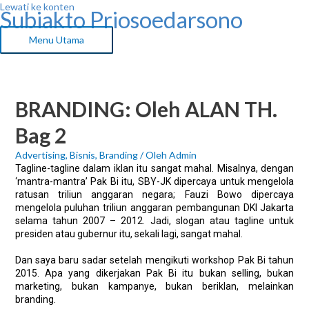
Lewati ke konten
Subiakto Priosoedarsono
Menu Utama
BRANDING: Oleh ALAN TH.
Bag 2
Advertising
,
Bisnis
,
Branding
/ Oleh
Admin
Tagline-tagline dalam iklan itu sangat mahal. Misalnya, dengan
‘mantra-mantra’ Pak Bi itu, SBY-JK dipercaya untuk mengelola
ratusan triliun anggaran negara; Fauzi Bowo dipercaya
mengelola puluhan triliun anggaran pembangunan DKI Jakarta
selama tahun 2007 – 2012. Jadi, slogan atau tagline untuk
presiden atau gubernur itu, sekali lagi, sangat mahal.
Dan saya baru sadar setelah mengikuti workshop Pak Bi tahun
2015. Apa yang dikerjakan Pak Bi itu bukan selling, bukan
marketing, bukan kampanye, bukan beriklan, melainkan
branding.