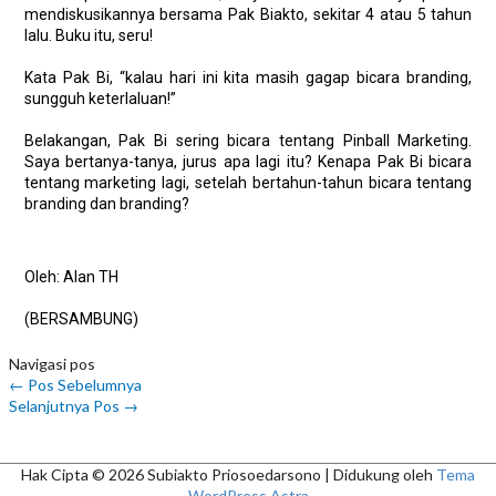
mendiskusikannya bersama Pak Biakto, sekitar 4 atau 5 tahun
lalu. Buku itu, seru!
Kata Pak Bi, “kalau hari ini kita masih gagap bicara branding,
sungguh keterlaluan!”
Belakangan, Pak Bi sering bicara tentang Pinball Marketing.
Saya bertanya-tanya, jurus apa lagi itu? Kenapa Pak Bi bicara
tentang marketing lagi, setelah bertahun-tahun bicara tentang
branding dan branding?
Oleh: Alan TH
(BERSAMBUNG)
Navigasi pos
←
Pos Sebelumnya
Selanjutnya Pos
→
Hak Cipta © 2026
Subiakto Priosoedarsono
| Didukung oleh
Tema
WordPress Astra