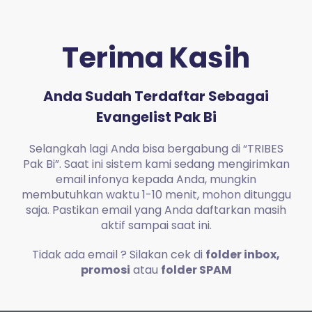
Terima Kasih
Anda Sudah Terdaftar Sebagai
Evangelist Pak Bi
Selangkah lagi Anda bisa bergabung di “TRIBES
Pak Bi”. Saat ini sistem kami sedang mengirimkan
email infonya kepada Anda, mungkin
membutuhkan waktu 1-10 menit, mohon ditunggu
saja. Pastikan email yang Anda daftarkan masih
aktif sampai saat ini.
Tidak ada email ? Silakan cek di
folder inbox,
promosi
atau
folder SPAM