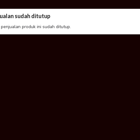
ualan sudah ditutup
 penjualan produk ini sudah ditutup.