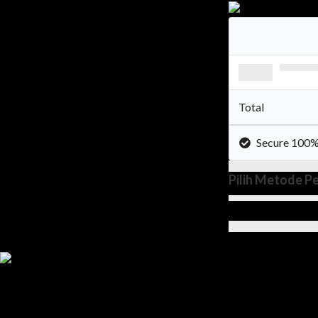
Total
Secure 100
Pilih Metode 
Informasi Pribadi Anda Aman