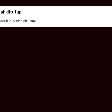
dah ditutup
roduk ini sudah ditutup.