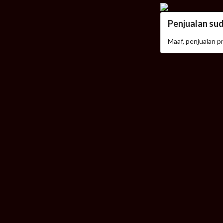
Penjualan su
Maaf, penjualan p