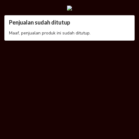
Penjualan sudah ditutup
Maaf, penjualan produk ini sudah ditutup.