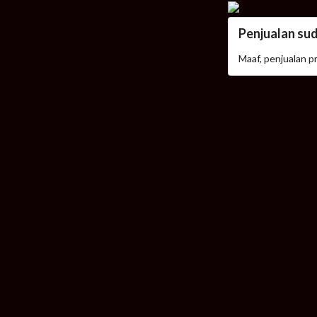
Penjualan su
Maaf, penjualan p