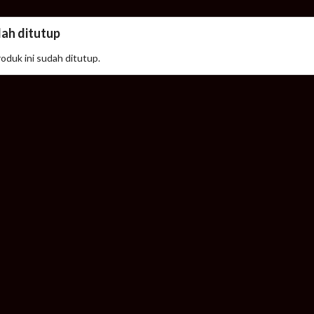
dah ditutup
roduk ini sudah ditutup.