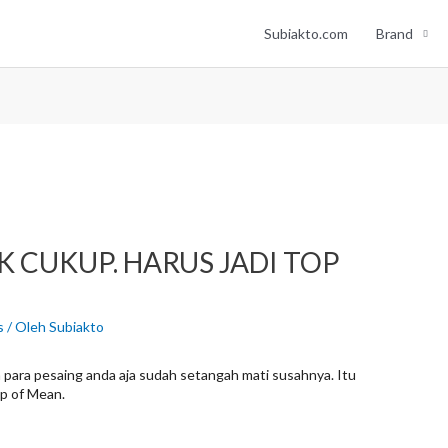
Subiakto.com
Brand
K CUKUP. HARUS JADI TOP
s
/ Oleh
Subiakto
ra para pesaing anda aja sudah setangah mati susahnya. Itu
op of Mean.