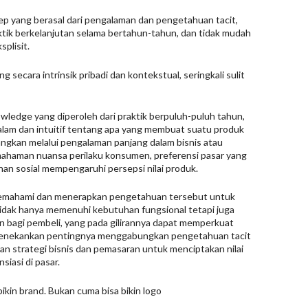
p yang berasal dari pengalaman dan pengetahuan tacit,
ktik berkelanjutan selama bertahun-tahun, dan tidak mudah
splisit.
 secara intrinsik pribadi dan kontekstual, seringkali sulit
owledge yang diperoleh dari praktik berpuluh-puluh tahun,
lam dan intuitif tentang apa yang membuat suatu produk
ngkan melalui pengalaman panjang dalam bisnis atau
emahaman nuansa perilaku konsumen, preferensi pasar yang
han sosial mempengaruhi persepsi nilai produk.
ti memahami dan menerapkan pengetahuan tersebut untuk
dak hanya memenuhi kebutuhan fungsional tetapi juga
kan bagi pembeli, yang pada gilirannya dapat memperkuat
i menekankan pentingnya menggabungkan pengetahuan tacit
an strategi bisnis dan pemasaran untuk menciptakan nilai
iasi di pasar.
ikin brand. Bukan cuma bisa bikin logo