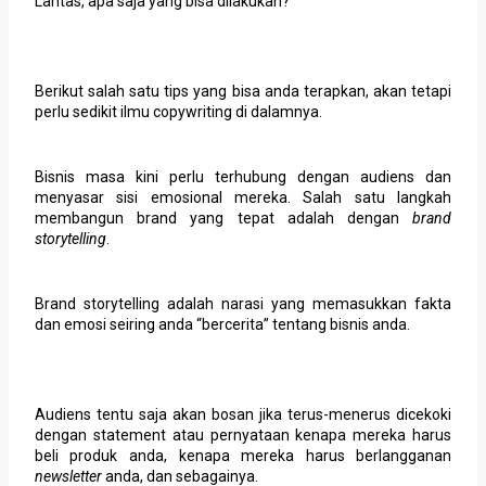
Lantas, apa saja yang bisa dilakukan?
Berikut salah satu tips yang bisa anda terapkan, akan tetapi
perlu sedikit ilmu copywriting di dalamnya.
Bisnis masa kini perlu terhubung dengan audiens dan
menyasar sisi emosional mereka. Salah satu langkah
membangun brand yang tepat adalah dengan
brand
storytelling
.
Brand storytelling adalah narasi yang memasukkan fakta
dan emosi seiring anda “bercerita” tentang bisnis anda.
Audiens tentu saja akan bosan jika terus-menerus dicekoki
dengan statement atau pernyataan kenapa mereka harus
beli produk anda, kenapa mereka harus berlangganan
newsletter
anda, dan sebagainya.