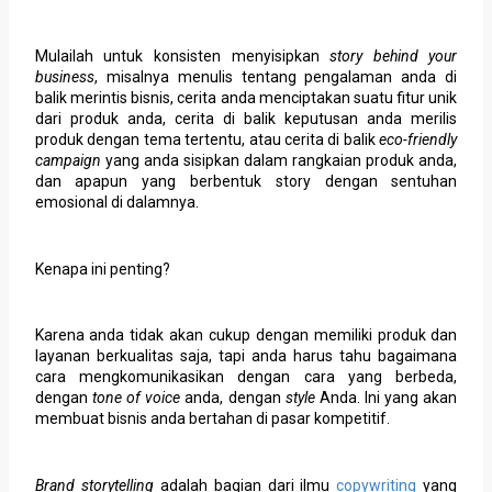
Mulailah untuk konsisten menyisipkan
story behind your
business
, misalnya menulis tentang pengalaman anda di
balik merintis bisnis, cerita anda menciptakan suatu fitur unik
dari produk anda, cerita di balik keputusan anda merilis
produk dengan tema tertentu, atau cerita di balik
eco-friendly
campaign
yang anda sisipkan dalam rangkaian produk anda,
dan apapun yang berbentuk story dengan sentuhan
emosional di dalamnya.
Kenapa ini penting?
Karena anda tidak akan cukup dengan memiliki produk dan
layanan berkualitas saja, tapi anda harus tahu bagaimana
cara mengkomunikasikan dengan cara yang berbeda,
dengan
tone
of voice
anda, dengan
style
Anda. Ini yang akan
membuat bisnis anda bertahan di pasar kompetitif.
Brand storytelling
adalah bagian dari ilmu
copywriting
yang