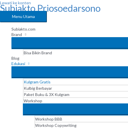
Lewati ke konten
Subiakto Priosoedarsono
Menu Utama
Subiakto.com
Brand
Bisa Bikin Brand
Blog
Edukasi
Kulgram Gratis
Kulbig Berbayar
Paket Buku & 3X Kulgram
Workshop
Workshop BBB
Workshop Copywriting