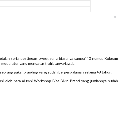
 adalah serial postingan tweet yang biasanya sampai 40 nomer, Kulgram
 moderator yang mengatur trafik tanya-jawab.
o, seorang pakar branding yang sudah berpengalaman selama 48 tahun.
nasi oleh para alumni Workshop Bisa Bikin Brand yang jumlahnya sudah