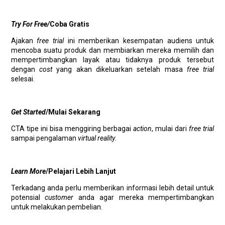
Try For Free/
Coba Gratis
Ajakan
free trial
ini memberikan kesempatan audiens untuk
mencoba suatu produk dan membiarkan mereka memilih dan
mempertimbangkan layak atau tidaknya
produk tersebut
dengan
cost
yang akan dikeluarkan setelah masa
free trial
selesai.
Get Started
/Mulai Sekarang
CTA tipe ini bisa menggiring berbagai
action
, mulai dari
free trial
sampai pengalaman
virtual reality
.
Learn More
/Pelajari Lebih Lanjut
Terkadang anda perlu memberikan informasi lebih detail untuk
potensial
customer
anda agar mereka mempertimbangkan
untuk melakukan pembelian.