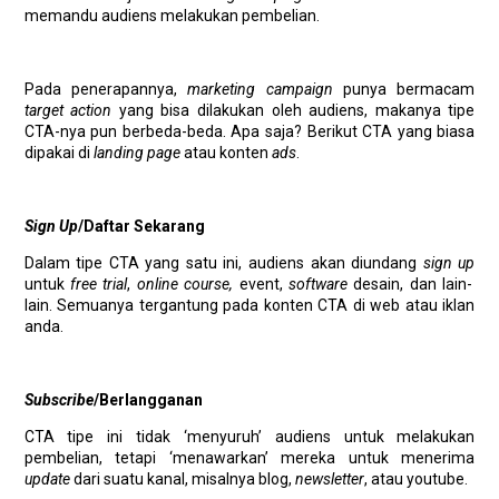
memandu audiens melakukan pembelian.
Pada penerapannya,
marketing campaign
punya bermacam
target action
yang bisa dilakukan oleh audiens, makanya tipe
CTA-nya pun berbeda-beda.
Apa saja? Berikut CTA yang biasa
dipakai di
landing page
atau konten
ads
.
Sign Up
/Daftar Sekarang
Dalam tipe CTA yang satu ini, audiens akan diundang
sign up
untuk
free trial
,
online course,
event,
software
desain, dan lain-
lain. Semuanya tergantung pada konten CTA di web atau iklan
anda.
Subscribe
/Berlangganan
CTA tipe ini tidak ‘menyuruh’ audiens untuk melakukan
pembelian, tetapi ‘menawarkan’ mereka untuk menerima
update
dari suatu kanal, misalnya blog,
newsletter
, atau youtube.