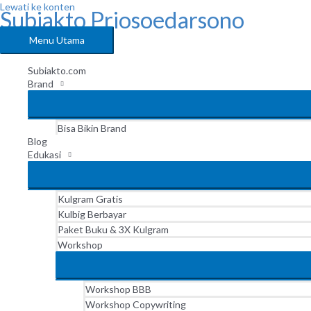
Lewati ke konten
Subiakto Priosoedarsono
Menu Utama
Subiakto.com
Brand
Bisa Bikin Brand
Blog
Edukasi
Kulgram Gratis
Kulbig Berbayar
Paket Buku & 3X Kulgram
Workshop
Workshop BBB
Workshop Copywriting