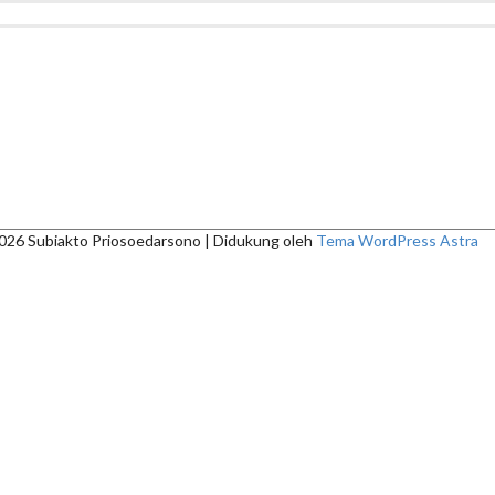
2026
Subiakto Priosoedarsono
| Didukung oleh
Tema WordPress Astra