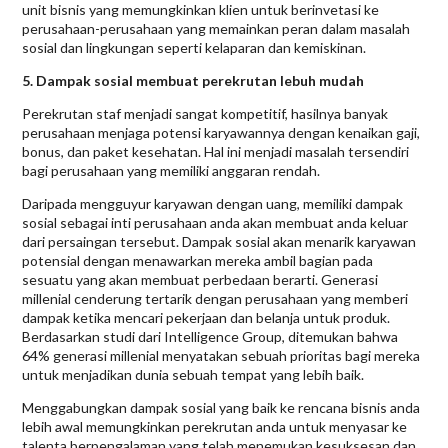
unit bisnis yang memungkinkan klien untuk berinvetasi ke
perusahaan-perusahaan yang memainkan peran dalam masalah
sosial dan lingkungan seperti kelaparan dan kemiskinan.
5. Dampak sosial membuat perekrutan lebuh mudah
Perekrutan staf menjadi sangat kompetitif, hasilnya banyak
perusahaan menjaga potensi karyawannya dengan kenaikan gaji,
bonus, dan paket kesehatan. Hal ini menjadi masalah tersendiri
bagi perusahaan yang memiliki anggaran rendah.
Daripada mengguyur karyawan dengan uang, memiliki dampak
sosial sebagai inti perusahaan anda akan membuat anda keluar
dari persaingan tersebut. Dampak sosial akan menarik karyawan
potensial dengan menawarkan mereka ambil bagian pada
sesuatu yang akan membuat perbedaan berarti. Generasi
millenial cenderung tertarik dengan perusahaan yang memberi
dampak ketika mencari pekerjaan dan belanja untuk produk.
Berdasarkan studi dari Intelligence Group, ditemukan bahwa
64% generasi millenial menyatakan sebuah prioritas bagi mereka
untuk menjadikan dunia sebuah tempat yang lebih baik.
Menggabungkan dampak sosial yang baik ke rencana bisnis anda
lebih awal memungkinkan perekrutan anda untuk menyasar ke
talenta berpengalaman yang telah menemukan kesuksesan dan