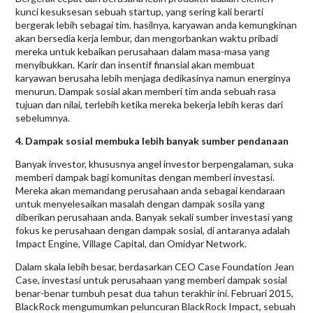
kunci kesuksesan sebuah startup, yang sering kali berarti
bergerak lebih sebagai tim. hasilnya, karyawan anda kemungkinan
akan bersedia kerja lembur, dan mengorbankan waktu pribadi
mereka untuk kebaikan perusahaan dalam masa-masa yang
menyibukkan. Karir dan insentif finansial akan membuat
karyawan berusaha lebih menjaga dedikasinya namun energinya
menurun. Dampak sosial akan memberi tim anda sebuah rasa
tujuan dan nilai, terlebih ketika mereka bekerja lebih keras dari
sebelumnya.
4. Dampak sosial membuka lebih banyak sumber pendanaan
Banyak investor, khususnya angel investor berpengalaman, suka
memberi dampak bagi komunitas dengan memberi investasi.
Mereka akan memandang perusahaan anda sebagai kendaraan
untuk menyelesaikan masalah dengan dampak sosila yang
diberikan perusahaan anda. Banyak sekali sumber investasi yang
fokus ke perusahaan dengan dampak sosial, di antaranya adalah
Impact Engine, Village Capital, dan Omidyar Network.
Dalam skala lebih besar, berdasarkan CEO Case Foundation Jean
Case, investasi untuk perusahaan yang memberi dampak sosial
benar-benar tumbuh pesat dua tahun terakhir ini. Februari 2015,
BlackRock mengumumkan peluncuran BlackRock Impact, sebuah