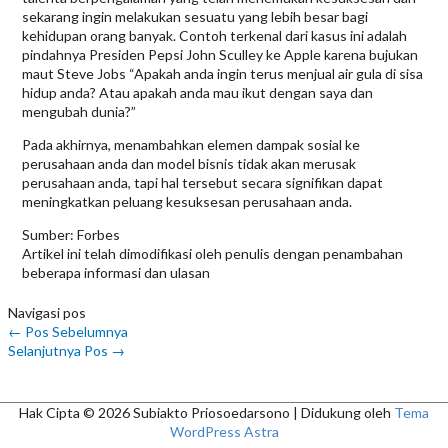
sekarang ingin melakukan sesuatu yang lebih besar bagi
kehidupan orang banyak. Contoh terkenal dari kasus ini adalah
pindahnya Presiden Pepsi John Sculley ke Apple karena bujukan
maut Steve Jobs “Apakah anda ingin terus menjual air gula di sisa
hidup anda? Atau apakah anda mau ikut dengan saya dan
mengubah dunia?”
Pada akhirnya, menambahkan elemen dampak sosial ke
perusahaan anda dan model bisnis tidak akan merusak
perusahaan anda, tapi hal tersebut secara signifikan dapat
meningkatkan peluang kesuksesan perusahaan anda.
Sumber: Forbes
Artikel ini telah dimodifikasi oleh penulis dengan penambahan
beberapa informasi dan ulasan
Navigasi pos
←
Pos Sebelumnya
Selanjutnya Pos
→
Hak Cipta © 2026
Subiakto Priosoedarsono
| Didukung oleh
Tema
WordPress Astra