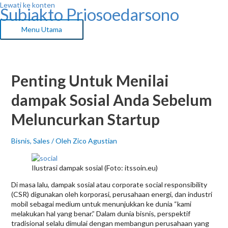
Lewati ke konten
Subiakto Priosoedarsono
Menu Utama
Penting Untuk Menilai
dampak Sosial Anda Sebelum
Meluncurkan Startup
Bisnis
,
Sales
/ Oleh
Zico Agustian
Ilustrasi dampak sosial (Foto: itssoin.eu)
Di masa lalu, dampak sosial atau corporate social responsibility
(CSR) digunakan oleh korporasi, perusahaan energi, dan industri
mobil sebagai medium untuk menunjukkan ke dunia “kami
melakukan hal yang benar.” Dalam dunia bisnis, perspektif
tradisional selalu dimulai dengan membangun perusahaan yang