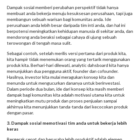
Dampak sosial memberi perubahan perspektif tidak hanya
membuat anda bekerja menuju kesuksesan perusahaan, tapi juga
membangun sebuah warisan bagi komunitas anda. Ide
perusahaan anda lebih besar daripada tim inti anda, dan hal ini
berpotensi meningkatkan kehidupan manusia di sekitar anda, dan
mendorong anda beraksi sebagai cahaya di ujung sebuah
terowongan di tengah masa sulit.
Sebagai contoh, setelah merilis versi pertama dari produk kita,
kita hampir tidak menemukan orang yang tertarik menggunakan
produk kita. Berhari-hari dilewati, analytic dahsboard kita hanya
menunjukkan dua pengguna aktif, founder dan cofounder.
Hasilnya, investor kita mulai meragukan konsep kita dan
menunda untuk mengucurkan dananya untuk berinvestasi.
Dalam periode dua bulan, ide dari konsep kita masih memberi
dampak bagi komunitas kita adalah motivasi utama kita untuk
meningkatkan mutu produk dan proses penjualan sampai
akhirnya kita menunjukkan tanda-tanda dari kecocokan produk
dengan pasar.
3. Dampak sosial memotivasi tim anda untuk bekerja lebih
keras
Bergerak cepat dan berusaha lebih produktif adalah elemen