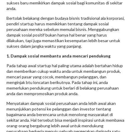
sukses baru memikirkan dampak sosial bagi komunitas di sekitar
anda.
Bertolak belakang dengan budaya bisnis tradisional ala korporasi,
pendiri startup harus memikirkan tentang dampak sosial
perusahaan mereka sebelum memulai bisnis. Menggabungkan
dampak sosial positif bukan hanya hal benar yang harus
dilakukan, tapi juga memastikan kesempatan lebih besar untuk
sukses dalam jangka waktu yang panjang.
1. Dampak sosial membantu anda mencari pendukung
Pada tahap awal startup hal paling utama adalah bertahan hidup
dan memberikan cukup waktu anda untuk membangun produk,
mencari pasar yang cocok, membangun pelanggan, dan
menginjak btu loncatan berikutnya. Pada tahap ini, anda
memerlukan pendukung untuk berlari di belakang perusahaan
anda dan mempromosikan produk anda.
Menyatakan dampak sosial perusahaan anda lebih awal akan
menunjukkan potensi ke pelanggan dan investor tentang
bagaimana anda berencana untuk menolong masyarakat di
sekitar anda. Hal tersebut bisa menjadi inspirasi untuk membawa
orang-orang bergabung lebih awal untuk mendukung
perusahaan berkerja menuju sebuah pergerakan daripada satu