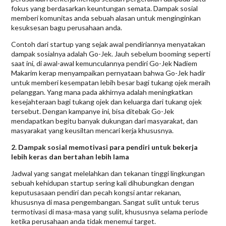
fokus yang berdasarkan keuntungan semata. Dampak sosial
memberi komunitas anda sebuah alasan untuk menginginkan
kesuksesan bagu perusahaan anda.
Contoh dari startup yang sejak awal pendiriannya menyatakan
dampak sosialnya adalah Go-Jek. Jauh sebelum booming seperti
saat ini, di awal-awal kemunculannya pendiri Go-Jek Nadiem
Makarim kerap menyampaikan pernyataan bahwa Go-Jek hadir
untuk memberi kesempatan lebih besar bagi tukang ojek meraih
pelanggan. Yang mana pada akhirnya adalah meningkatkan
kesejahteraan bagi tukang ojek dan keluarga dari tukang ojek
tersebut. Dengan kampanye ini, bisa ditebak Go-Jek
mendapatkan begitu banyak dukungan dari masyarakat, dan
masyarakat yang keusiltan mencari kerja khususnya.
2. Dampak sosial memotivasi para pendiri untuk bekerja
lebih keras dan bertahan lebih lama
Jadwal yang sangat melelahkan dan tekanan tinggi lingkungan
sebuah kehidupan startup sering kali dihubungkan dengan
keputusasaan pendiri dan pecah kongsi antar rekanan,
khususnya di masa pengembangan. Sangat sulit untuk terus
termotivasi di masa-masa yang sulit, khususnya selama periode
ketika perusahaan anda tidak menemui target.