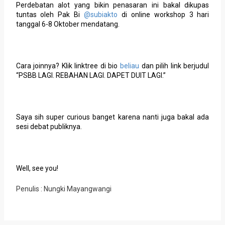
Perdebatan alot yang bikin penasaran ini bakal dikupas
tuntas oleh Pak Bi
@subiakto
di online workshop 3 hari
tanggal 6-8 Oktober mendatang.
Cara joinnya? Klik linktree di bio
beliau
dan pilih link berjudul
“PSBB LAGI. REBAHAN LAGI. DAPET DUIT LAGI.”
Saya sih super curious banget karena nanti juga bakal ada
sesi debat publiknya.
Well, see you!
Penulis : Nungki Mayangwangi