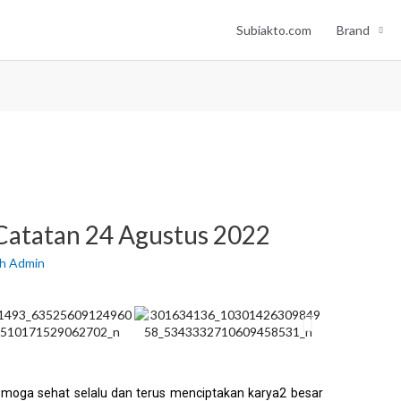
Subiakto.com
Brand
atatan 24 Agustus 2022
eh
Admin
moga sehat selalu dan terus menciptakan karya2 besar