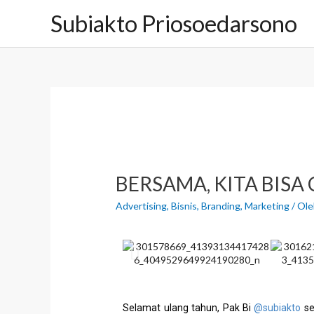
Subiakto Priosoedarsono
BERSAMA, KITA BISA C
Advertising
,
Bisnis
,
Branding
,
Marketing
/ Ol
Selamat ulang tahun, Pak Bi
@subiakto
se