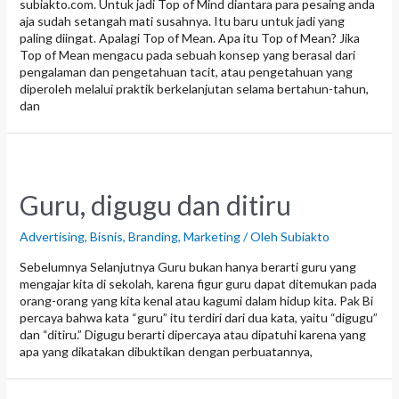
subiakto.com. Untuk jadi Top of Mind diantara para pesaing anda
aja sudah setangah mati susahnya. Itu baru untuk jadi yang
paling diingat. Apalagi Top of Mean. Apa itu Top of Mean? Jika
Top of Mean mengacu pada sebuah konsep yang berasal dari
pengalaman dan pengetahuan tacit, atau pengetahuan yang
diperoleh melalui praktik berkelanjutan selama bertahun-tahun,
dan
Guru, digugu dan ditiru
Advertising
,
Bisnis
,
Branding
,
Marketing
/ Oleh
Subiakto
Sebelumnya Selanjutnya Guru bukan hanya berarti guru yang
mengajar kita di sekolah, karena figur guru dapat ditemukan pada
orang-orang yang kita kenal atau kagumi dalam hidup kita. Pak Bi
percaya bahwa kata “guru” itu terdiri dari dua kata, yaitu “digugu”
dan “ditiru.” Digugu berarti dipercaya atau dipatuhi karena yang
apa yang dikatakan dibuktikan dengan perbuatannya,