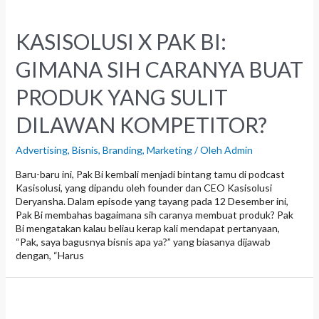
KASISOLUSI X PAK BI:
GIMANA SIH CARANYA BUAT
PRODUK YANG SULIT
DILAWAN KOMPETITOR?
Advertising
,
Bisnis
,
Branding
,
Marketing
/ Oleh
Admin
Baru-baru ini, Pak Bi kembali menjadi bintang tamu di podcast
Kasisolusi, yang dipandu oleh founder dan CEO Kasisolusi
Deryansha. Dalam episode yang tayang pada 12 Desember ini,
Pak Bi membahas bagaimana sih caranya membuat produk? Pak
Bi mengatakan kalau beliau kerap kali mendapat pertanyaan,
“Pak, saya bagusnya bisnis apa ya?” yang biasanya dijawab
dengan, “Harus