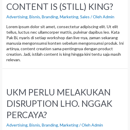
CONTENT IS (STILL) KING?
Advertising
,
Bisnis
,
Branding
,
Marketing
,
Sales
/ Oleh
Admin
Lorem ipsum dolor sit amet, consectetur adipiscing elit. Ut elit
tellus, luctus nec ullamcorper mattis, pulvinar dapibus leo. Kata
Pak Bi, nyaris di setiap workshop dan live-nya, zaman sekarang
manusia mengonsumsi konten sebelum mengonsumsi produk. Ini
artinya, content creation sama pentingnya dengan product
creation. Jadi, istilah content is king hingga kini tentu saja masih
relevan.
UKM PERLU MELAKUKAN
DISRUPTION LHO. NGGAK
PERCAYA?
Advertising
,
Bisnis
,
Branding
,
Marketing
/ Oleh
Admin