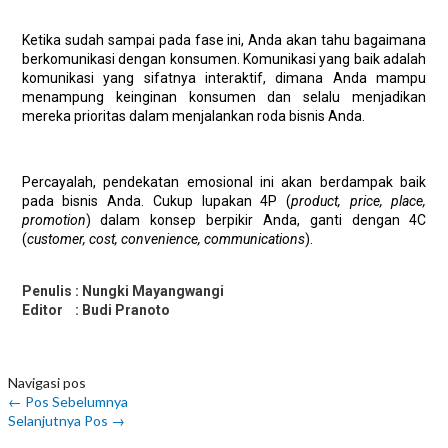
Ketika sudah sampai pada fase ini, Anda akan tahu bagaimana
berkomunikasi dengan konsumen. Komunikasi yang baik adalah
komunikasi yang sifatnya interaktif, dimana Anda mampu
menampung keinginan konsumen dan selalu menjadikan
mereka prioritas dalam menjalankan roda bisnis Anda.
Percayalah, pendekatan emosional ini akan berdampak baik
pada bisnis Anda. Cukup lupakan 4P (
product, price, place,
promotion
) dalam konsep berpikir Anda, ganti dengan 4C
(
customer, cost, convenience, communications
).
Penulis : Nungki Mayangwangi
Editor : Budi Pranoto
Navigasi pos
←
Pos Sebelumnya
Selanjutnya Pos
→