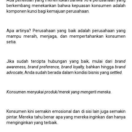
Ada penelitian yang menemukan bahwa 96% perusahaan yang
berkembang menekankan bahwa kepuasan konsumen adalah
komponen kunci bagi kemajuan perusahaan.
Apa artinya? Perusahaan yang baik adalah perusahaan yang
mampu meraih, menjaga, dan mempertahankan konsumen
setia.
Jika sudah tercipta hubungan yang baik, mulai dari
brand
awareness, brand preference, brand loyalty,
bahkan hingga
brand
advocate
, Anda sudah berada dalam kondisi bisnis yang
settled
.
Konsumen menyukai produk/merek yang mengerti mereka.
Konsumen kini semakin emosional dan di sisi lain juga semakin
pintar. Mereka tahu benar apa yang mereka inginkan dan hanya
menginginkan yang terbaik.