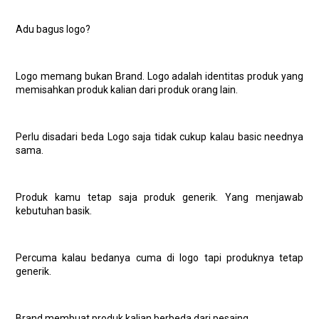
Adu bagus logo?
Logo memang bukan Brand. Logo adalah identitas produk yang
memisahkan produk kalian dari produk orang lain.
Perlu disadari beda Logo saja tidak cukup kalau basic neednya
sama.
Produk kamu tetap saja produk generik. Yang menjawab
kebutuhan basik.
Percuma kalau bedanya cuma di logo tapi produknya tetap
generik.
Brand membuat produk kalian berbeda dari pesaing.