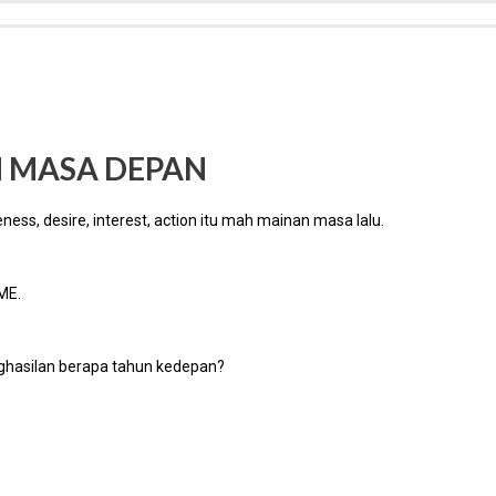
 MASA DEPAN
eness, desire, interest, action itu mah mainan masa lalu.
ME.
ghasilan berapa tahun kedepan?