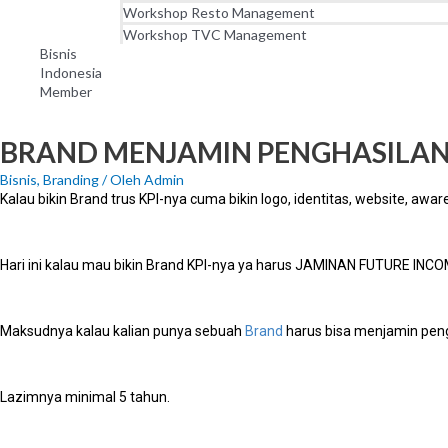
Workshop Resto Management
Workshop TVC Management
Bisnis
Indonesia
Member
BRAND MENJAMIN PENGHASILAN
Bisnis
,
Branding
/ Oleh
Admin
Kalau bikin Brand trus KPI-nya cuma bikin logo, identitas, website, awar
Hari ini kalau mau bikin Brand KPI-nya ya harus JAMINAN FUTURE INCO
Maksudnya kalau kalian punya sebuah
Brand
harus bisa menjamin pen
Lazimnya minimal 5 tahun.