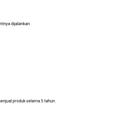
entnya dijalankan.
menjual produk selama 5 tahun.