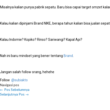
Misalnya kalian punya pabrik sepatu. Baru bisa capai target omzet kal
Kalau kalian dipinjami Brand NIKE, berapa tahun kalian bisa jualan sep
Kalau Indomie? Kopiko? Rinso? Sariwangi? Kapal Api?
Nah ini baru mindset yang bener tentang
Brand
.
Jangan salah follow orang, hehehe
Follow
@subiakto
Navigasi pos
←
Pos Sebelumnya
Selanjutnya Pos
→