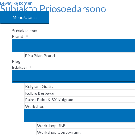
Lewati ke konten
Subiakto Priosoedarsono
Menu Utama
Subiakto.com
Brand
Bisa Bikin Brand
Blog
Edukasi
Kulgram Gratis
Kulbig Berbayar
Paket Buku & 3X Kulgram
Workshop
Workshop BBB
Workshop Copywriting