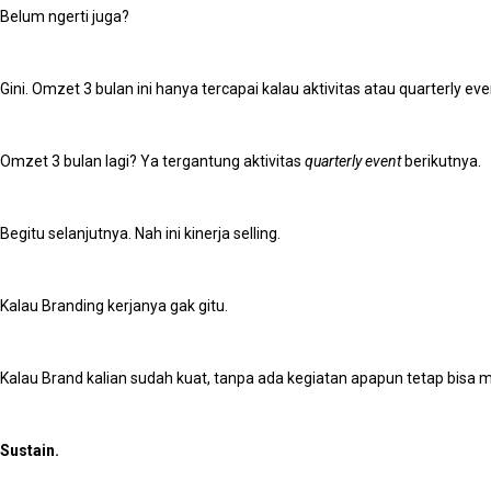
Belum ngerti juga?
Gini. Omzet 3 bulan ini hanya tercapai kalau aktivitas atau quarterly ev
Omzet 3 bulan lagi? Ya tergantung aktivitas
quarterly event
berikutnya.
Begitu selanjutnya. Nah ini kinerja selling.
Kalau Branding kerjanya gak gitu.
Kalau Brand kalian sudah kuat, tanpa ada kegiatan apapun tetap bisa 
Sustain.