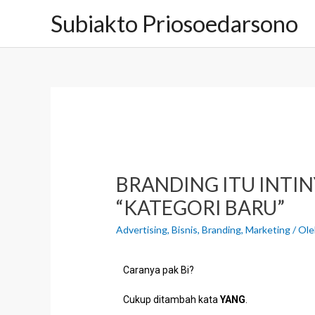
Subiakto Priosoedarsono
BRANDING ITU INTI
“KATEGORI BARU”
Advertising
,
Bisnis
,
Branding
,
Marketing
/ Ol
Caranya pak Bi?
Cukup ditambah kata
YANG
.