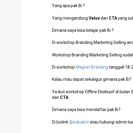
Yang apa pak Bi ?
Yang mengandung
Value
dan
CTA
yang sul
Dimana saya bisa belajar pak Bi ?
Di workshop Branding Marketing Selling and
Workshop Branding Marketing Selling sudah
Di workshop
Magnet Branding
tanggall 18-
Kalau mau dapat sekaligus gimana pak Bi?
Ya ikut workshop Offline Eksklusif di bulan
dan
CTA
.
Dimana saya bisa mendaftar pak Bi?
Di biolink
@subiakto
atau hubungi admin ka