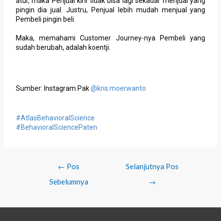
atur, maka Penjual kini tidak bisa lagi sekadar menjual yang
pingin dia jual. Justru, Penjual lebih mudah menjual yang
Pembeli pingin beli.
Maka, memahami Customer Journey-nya Pembeli yang
sudah berubah, adalah koentji.
Sumber: Instagram Pak
@kris.moerwanto
#AtlasBehavioralScience
#BehavioralSciencePaten
←
Pos
Selanjutnya Pos
Sebelumnya
→