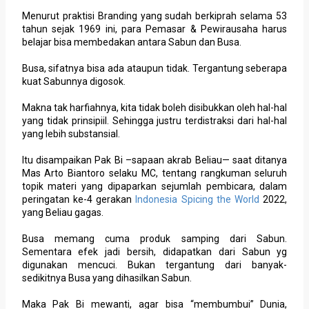
Menurut praktisi Branding yang sudah berkiprah selama 53
tahun sejak 1969 ini, para Pemasar & Pewirausaha harus
belajar bisa membedakan antara Sabun dan Busa.
Busa, sifatnya bisa ada ataupun tidak. Tergantung seberapa
kuat Sabunnya digosok.
Makna tak harfiahnya, kita tidak boleh disibukkan oleh hal-hal
yang tidak prinsipiil. Sehingga justru terdistraksi dari hal-hal
yang lebih substansial.
Itu disampaikan Pak Bi –sapaan akrab Beliau— saat ditanya
Mas Arto Biantoro selaku MC, tentang rangkuman seluruh
topik materi yang dipaparkan sejumlah pembicara, dalam
peringatan ke-4 gerakan
Indonesia Spicing the World
2022,
yang Beliau gagas.
Busa memang cuma produk samping dari Sabun.
Sementara efek jadi bersih, didapatkan dari Sabun yg
digunakan mencuci. Bukan tergantung dari banyak-
sedikitnya Busa yang dihasilkan Sabun.
Maka Pak Bi mewanti, agar bisa “membumbui” Dunia,