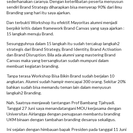
sederhanakan caranya. Dengan keterlibatan peserta menyusun
sendiri Brand Strategy diharapkan bisa menyerap 90% dari ilmu
Branding yang hari itu saya ajarkan.
Dan terbukti Workshop itu efektif. Mayoritas alumni menjadi
berpikir kritis dalam framework Brand Canvas yang saya ajarkan :
15 langkah menuju Brand.
Sesungguhnya dalam 15 langkah itu sudah tercakup langkah2
strategis dari Brand Strategy, Brand Identity, Brand Activation
dan Brand Disruption. Bila ada alumni yang mastering Brand
Canvas maka yang bersangkutan sudah mumpuni dalam
membuat kegiatan branding.
Tanpa terasa Workshop Bisa Bikin Brand sudah berjalan 10
angkatan. Alumni sudah hampir mencapai 300 orang. Sekitar 20%
bahkan sudah bisa memandu teman lain dalam menyusun
langkah2 Branding.
Nah. Saatnya menjawab tantangan Prof Bambang Tjahyadi.
Tanggal 27 Juni saya menandatangani MOU kerjasama dengan
Universitas Airlangga dengan penugasan membantu branding
UKM binaan dengan tambahan branding desanya sekaligus.
Ini sejalan dengan himbauan bapak Presiden pada tanggal 11 Juni