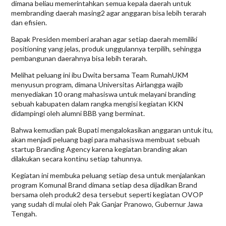
dimana beliau memerintahkan semua kepala daerah untuk
membranding daerah masing2 agar anggaran bisa lebih terarah
dan efisien.
Bapak Presiden memberi arahan agar setiap daerah memiliki
positioning yang jelas, produk unggulannya terpilih, sehingga
pembangunan daerahnya bisa lebih terarah.
Melihat peluang ini ibu Dwita bersama Team RumahUKM
menyusun program, dimana Universitas Airlangga wajib
menyediakan 10 orang mahasiswa untuk melayani branding
sebuah kabupaten dalam rangka mengisi kegiatan KKN
didampingi oleh alumni BBB yang berminat.
Bahwa kemudian pak Bupati mengalokasikan anggaran untuk itu,
akan menjadi peluang bagi para mahasiswa membuat sebuah
startup Branding Agency karena kegiatan branding akan
dilakukan secara kontinu setiap tahunnya.
Kegiatan ini membuka peluang setiap desa untuk menjalankan
program Komunal Brand dimana setiap desa dijadikan Brand
bersama oleh produk2 desa tersebut seperti kegiatan OVOP
yang sudah di mulai oleh Pak Ganjar Pranowo, Gubernur Jawa
Tengah.