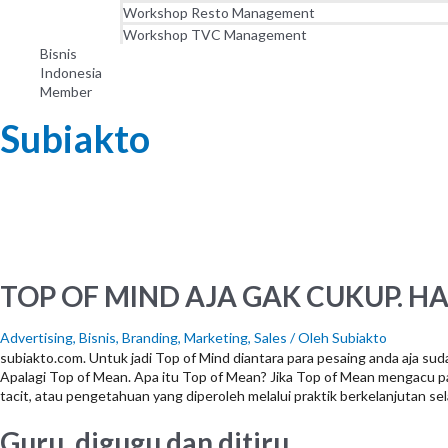
Workshop Resto Management
Workshop TVC Management
Bisnis
Indonesia
Member
Subiakto
TOP OF MIND AJA GAK CUKUP. HA
Advertising
,
Bisnis
,
Branding
,
Marketing
,
Sales
/ Oleh
Subiakto
subiakto.com. Untuk jadi Top of Mind diantara para pesaing anda aja suda
Apalagi Top of Mean. Apa itu Top of Mean? Jika Top of Mean mengacu 
tacit, atau pengetahuan yang diperoleh melalui praktik berkelanjutan s
Guru, digugu dan ditiru