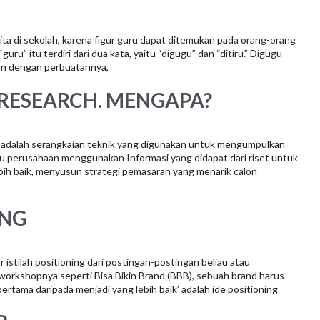
ta di sekolah, karena figur guru dapat ditemukan pada orang-orang
uru” itu terdiri dari dua kata, yaitu “digugu” dan “ditiru.” Digugu
kan dengan perbuatannya,
 RESEARCH. MENGAPA?
n) adalah serangkaian teknik yang digunakan untuk mengumpulkan
tau perusahaan menggunakan Informasi yang didapat dari riset untuk
ebih baik, menyusun strategi pemasaran yang menarik calon
ING
istilah positioning dari postingan-postingan beliau atau
 workshopnya seperti Bisa Bikin Brand (BBB), sebuah brand harus
ertama daripada menjadi yang lebih baik’ adalah ide positioning