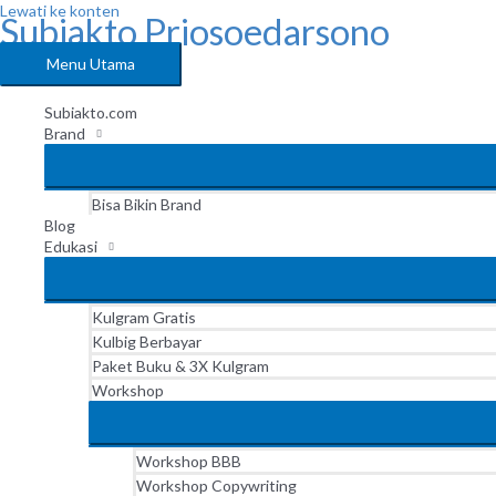
Lewati ke konten
Subiakto Priosoedarsono
Menu Utama
Subiakto.com
Brand
Bisa Bikin Brand
Blog
Edukasi
Kulgram Gratis
Kulbig Berbayar
Paket Buku & 3X Kulgram
Workshop
Workshop BBB
Workshop Copywriting