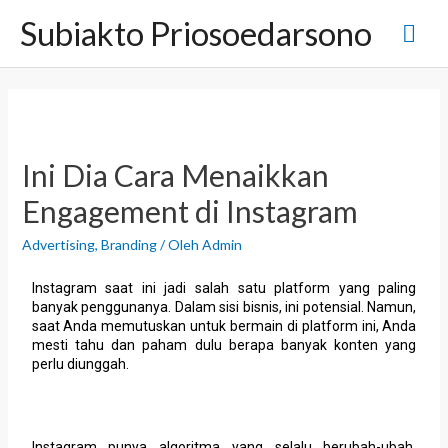
Subiakto Priosoedarsono
Ini Dia Cara Menaikkan
Engagement di Instagram
Advertising
,
Branding
/ Oleh
Admin
Instagram saat ini jadi salah satu platform yang paling
banyak penggunanya. Dalam sisi bisnis, ini potensial. Namun,
saat Anda memutuskan untuk bermain di platform ini, Anda
mesti tahu dan paham dulu berapa banyak konten yang
perlu diunggah.
Instagram punya algoritma yang selalu berubah-ubah.