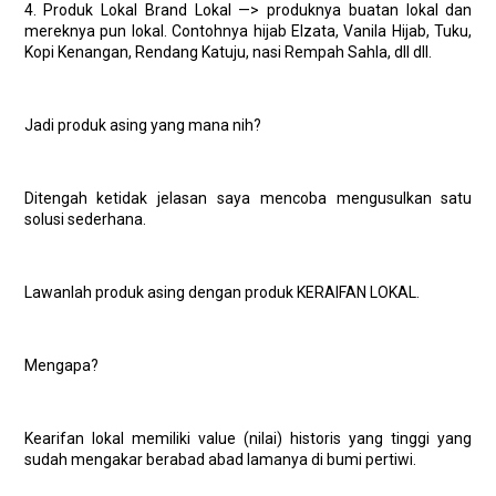
4. Produk Lokal Brand Lokal —> produknya buatan lokal dan
mereknya pun lokal. Contohnya hijab Elzata, Vanila Hijab, Tuku,
Kopi Kenangan, Rendang Katuju, nasi Rempah Sahla, dll dll.
Jadi produk asing yang mana nih?
Ditengah ketidak jelasan saya mencoba mengusulkan satu
solusi sederhana.
Lawanlah produk asing dengan produk KERAIFAN LOKAL.
Mengapa?
Kearifan lokal memiliki value (nilai) historis yang tinggi yang
sudah mengakar berabad abad lamanya di bumi pertiwi.