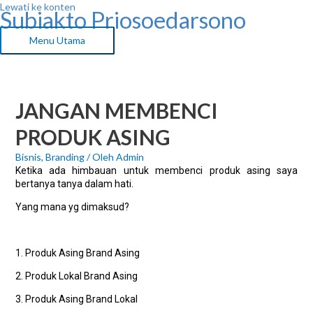
Lewati ke konten
Subiakto Priosoedarsono
Menu Utama
JANGAN MEMBENCI
PRODUK ASING
Bisnis
,
Branding
/ Oleh
Admin
Ketika ada himbauan untuk membenci produk asing saya
bertanya tanya dalam hati.
Yang mana yg dimaksud?
1. Produk Asing Brand Asing
2. Produk Lokal Brand Asing
3. Produk Asing Brand Lokal