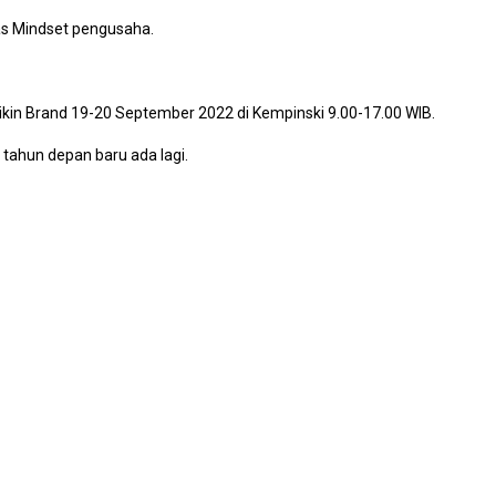
as Mindset pengusaha.
a Bikin Brand 19-20 September 2022 di Kempinski 9.00-17.00 WIB.
tahun depan baru ada lagi.