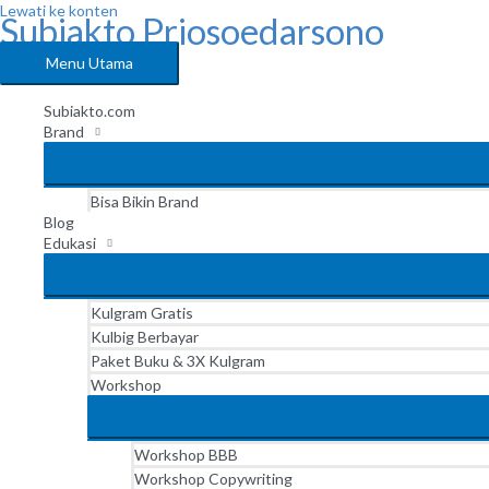
Lewati ke konten
Subiakto Priosoedarsono
Menu Utama
Subiakto.com
Brand
Bisa Bikin Brand
Blog
Edukasi
Kulgram Gratis
Kulbig Berbayar
Paket Buku & 3X Kulgram
Workshop
Workshop BBB
Workshop Copywriting