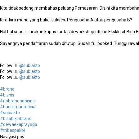
Kita tidak sedang membahas peluang Pemasaran. Disini kita membah
Kira-kira mana yang bakal sukses. Pengusaha A atau pengusaha B?
Hal hal seperti ini akan kupas tuntas di workshop offline Eksklusif Bis
Sayangnya pendaftaran sudah ditutup. Sudah fullbooked. Tunggu awal 
Follow 👉🏿
@subiakto
Follow 👉🏿
@subiakto
Follow 👉🏿
@subiakto
#brand
#bisnis
#nobrandnobisnis
#budiismanofficial
#subiakto
#bisabikinbrand
#dewaekaprayoga
#tribespakbi
Navigasi pos