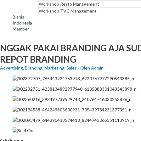
Workshop Resto Management
Workshop TVC Management
Bisnis
Indonesia
Member
NGGAK PAKAI BRANDING AJA SUD
REPOT BRANDING
Advertising
,
Branding
,
Marketing
,
Sales
/ Oleh
Admin
Sebelumnya