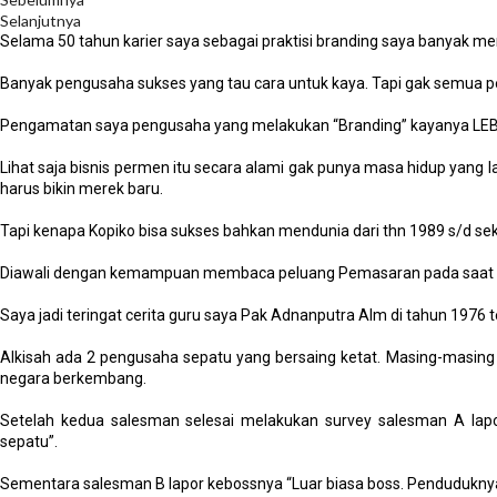
Selanjutnya
Selama 50 tahun karier saya sebagai praktisi branding saya banyak 
Banyak pengusaha sukses yang tau cara untuk kaya. Tapi gak semua 
Pengamatan saya pengusaha yang melakukan “Branding” kayanya LE
Lihat saja bisnis permen itu secara alami gak punya masa hidup yang 
harus bikin merek baru.
Tapi kenapa Kopiko bisa sukses bahkan mendunia dari thn 1989 s/d sekar
Diawali dengan kemampuan membaca peluang Pemasaran pada saat 
Saya jadi teringat cerita guru saya Pak Adnanputra Alm di tahun 197
Alkisah ada 2 pengusaha sepatu yang bersaing ketat. Masing-masin
negara berkembang.
Setelah kedua salesman selesai melakukan survey salesman A lap
sepatu”.
Sementara salesman B lapor kebossnya “Luar biasa boss. Penduduknya