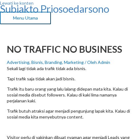
Lewati ke konten
Subiakto Priosoedarsono
Menu Utama
NO TRAFFIC NO BUSINESS
Advertising
,
Bisnis
,
Branding
,
Marketing
/ Oleh
Admin
Sekali lagi tidak ada trafik tidak ada bisnis.
Tapi trafik saja tidak akan jadi bisnis.
Trafik itu baru orang yang lalu lalang didepan mata kita. Kalau di
sosial media disebut followers. Kalau di kaki lima namanya
perjalanan kaki.
Trafik butuh atraksi agar menjadi pengunjung lapak kita. Kalau di
sosial media kita menyebutnya content.
Visitor perlu di yakinkan dibuat nyaman agar menjadi Leads yang