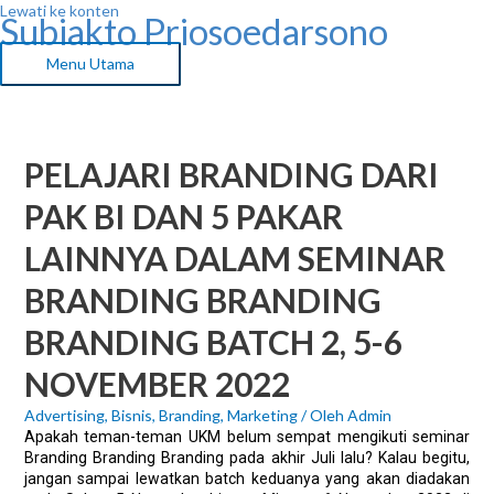
Lewati ke konten
Subiakto Priosoedarsono
Menu Utama
PELAJARI BRANDING DARI
PAK BI DAN 5 PAKAR
LAINNYA DALAM SEMINAR
BRANDING BRANDING
BRANDING BATCH 2, 5-6
NOVEMBER 2022
Advertising
,
Bisnis
,
Branding
,
Marketing
/ Oleh
Admin
Apakah teman-teman UKM belum sempat mengikuti seminar
Branding Branding Branding pada akhir Juli lalu? Kalau begitu,
jangan sampai lewatkan batch keduanya yang akan diadakan