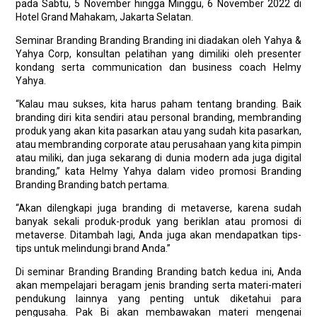
pada Sabtu, 5 November hingga Minggu, 6 November 2022 di
Hotel Grand Mahakam, Jakarta Selatan.
Seminar Branding Branding Branding ini diadakan oleh Yahya &
Yahya Corp, konsultan pelatihan yang dimiliki oleh presenter
kondang serta communication dan business coach Helmy
Yahya.
“Kalau mau sukses, kita harus paham tentang branding. Baik
branding diri kita sendiri atau personal branding, membranding
produk yang akan kita pasarkan atau yang sudah kita pasarkan,
atau membranding corporate atau perusahaan yang kita pimpin
atau miliki, dan juga sekarang di dunia modern ada juga digital
branding,” kata Helmy Yahya dalam video promosi Branding
Branding Branding batch pertama.
“Akan dilengkapi juga branding di metaverse, karena sudah
banyak sekali produk-produk yang beriklan atau promosi di
metaverse. Ditambah lagi, Anda juga akan mendapatkan tips-
tips untuk melindungi brand Anda.”
Di seminar Branding Branding Branding batch kedua ini, Anda
akan mempelajari beragam jenis branding serta materi-materi
pendukung lainnya yang penting untuk diketahui para
pengusaha. Pak Bi akan membawakan materi mengenai