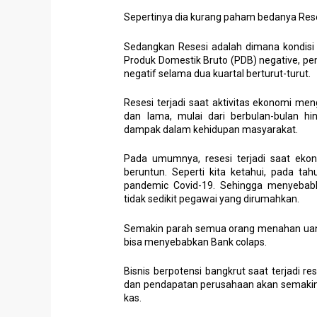
Sepertinya dia kurang paham bedanya Resesi 
Sedangkan Resesi adalah dimana kondisi 
Produk Domestik Bruto (PDB) negative, pe
negatif selama dua kuartal berturut-turut.
Resesi terjadi saat aktivitas ekonomi me
dan lama, mulai dari berbulan-bulan h
dampak dalam kehidupan masyarakat.
Pada umumnya, resesi terjadi saat eko
beruntun. Seperti kita ketahui, pada tah
pandemic Covid-19. Sehingga menyebabk
tidak sedikit pegawai yang dirumahkan.
Semakin parah semua orang menahan uang
bisa menyebabkan Bank colaps.
Bisnis berpotensi bangkrut saat terjadi re
dan pendapatan perusahaan akan semakin k
kas.