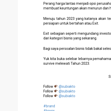
Perang harga lantas menjadi opsi perusaha
membuat keuntungan akan menurun dan har
Menuju tahun 2023 yang katanya akan terj
persiapan untuk bertahan atau Exit.
Exit sebagian seperti mengundang investor 
dari kategori bisnis yang sekarang.
Bagi saya persoalan bisnis tidak bakal se
Yuk kita buka selebar lebarnya pemahama
survive melewati Tahun 2023.
S
Follow
@subiakto
Follow
@subiakto
Follow
@subiakto
#brand
#bisnis