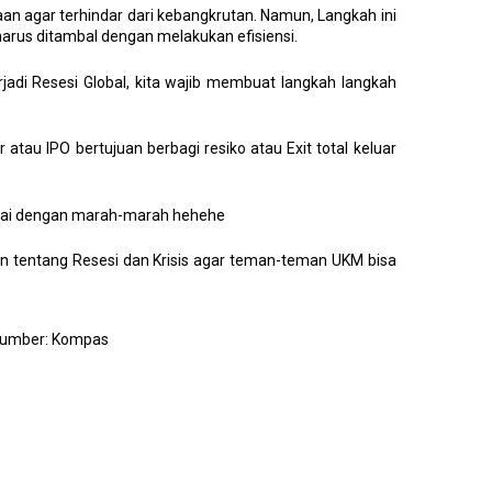
an agar terhindar dari kebangkrutan. Namun, Langkah ini
us ditambal dengan melakukan efisiensi.
adi Resesi Global, kita wajib membuat langkah langkah
atau IPO bertujuan berbagi resiko atau Exit total keluar
lesai dengan marah-marah hehehe
n tentang Resesi dan Krisis agar teman-teman UKM bisa
umber: Kompas