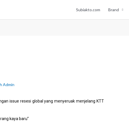
Subiakto.com
Brand
eh
Admin
gan issue resesi global yang menyeruak menjelang KTT
orang kaya baru”