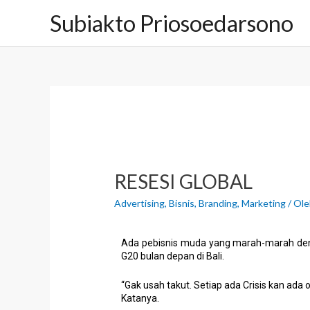
Subiakto Priosoedarsono
RESESI GLOBAL
Advertising
,
Bisnis
,
Branding
,
Marketing
/ Ol
Ada pebisnis muda yang marah-marah den
G20 bulan depan di Bali.
“Gak usah takut. Setiap ada Crisis kan ada 
Katanya.