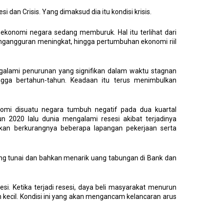
dan Crisis. Yang dimaksud dia itu kondisi krisis.
ekonomi negara sedang memburuk. Hal itu terlihat dari
ngangguran meningkat, hingga pertumbuhan ekonomi riil
ngalami penurunan yang signifikan dalam waktu stagnan
ingga bertahun-tahun. Keadaan itu terus menimbulkan
nomi disuatu negara tumbuh negatif pada dua kuartal
un 2020 lalu dunia mengalami resesi akibat terjadinya
an berkurangnya beberapa lapangan pekerjaan serta
 tunai dan bahkan menarik uang tabungan di Bank dan
sesi. Ketika terjadi resesi, daya beli masyarakat menurun
ecil. Kondisi ini yang akan mengancam kelancaran arus