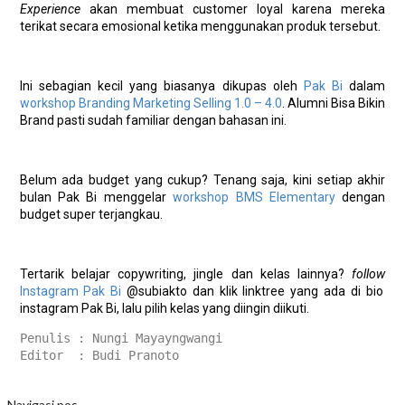
Experience
akan membuat customer loyal karena mereka
terikat secara emosional ketika menggunakan produk tersebut.
Ini sebagian kecil yang biasanya dikupas oleh
Pak Bi
dalam
workshop Branding Marketing Selling 1.0 – 4.0
. Alumni Bisa Bikin
Brand pasti sudah familiar dengan bahasan ini.
Belum ada budget yang cukup? Tenang saja, kini setiap akhir
bulan Pak Bi menggelar
workshop BMS Elementary
dengan
budget super terjangkau.
Tertarik belajar copywriting, jingle dan kelas lainnya?
follow
Instagram Pak Bi
@subiakto dan klik linktree yang ada di bio
instagram Pak Bi, lalu pilih kelas yang diingin diikuti.
Penulis : Nungi Mayayngwangi
Editor  : Budi Pranoto
Navigasi pos