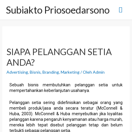
Subiakto Priosoedarsono
SIAPA PELANGGAN SETIA
ANDA?
Advertising
,
Bisnis
,
Branding
,
Marketing
/ Oleh
Admin
Sebuah bisnis membutuhkan pelanggan setia untuk
mempertahankan keberlanjutan usahanya.
Pelanggan setia sering didefinisikan sebagai orang yang
membeli produk/jasa anda secara teratur (McConnell &
Huba, 2003). McConnell & Huba menyebutkan jika loyalitas
pelanggan karena pengaruh kenyamanan atau harga murah,
mereka lebih tepat disebut pelanggan tetap dan belum
terbukti sebagai pelanggan setia.