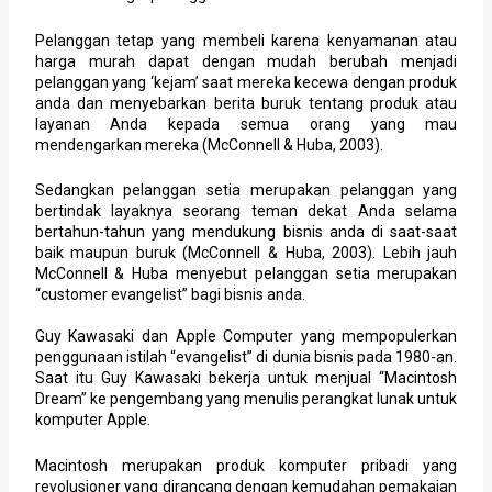
Pelanggan tetap yang membeli karena kenyamanan atau
harga murah dapat dengan mudah berubah menjadi
pelanggan yang ‘kejam’ saat mereka kecewa dengan produk
anda dan menyebarkan berita buruk tentang produk atau
layanan Anda kepada semua orang yang mau
mendengarkan mereka (McConnell & Huba, 2003).
Sedangkan pelanggan setia merupakan pelanggan yang
bertindak layaknya seorang teman dekat Anda selama
bertahun-tahun yang mendukung bisnis anda di saat-saat
baik maupun buruk (McConnell & Huba, 2003). Lebih jauh
McConnell & Huba menyebut pelanggan setia merupakan
“customer evangelist” bagi bisnis anda.
Guy Kawasaki dan Apple Computer yang mempopulerkan
penggunaan istilah “evangelist” di dunia bisnis pada 1980-an.
Saat itu Guy Kawasaki bekerja untuk menjual “Macintosh
Dream” ke pengembang yang menulis perangkat lunak untuk
komputer Apple.
Macintosh merupakan produk komputer pribadi yang
revolusioner yang dirancang dengan kemudahan pemakaian