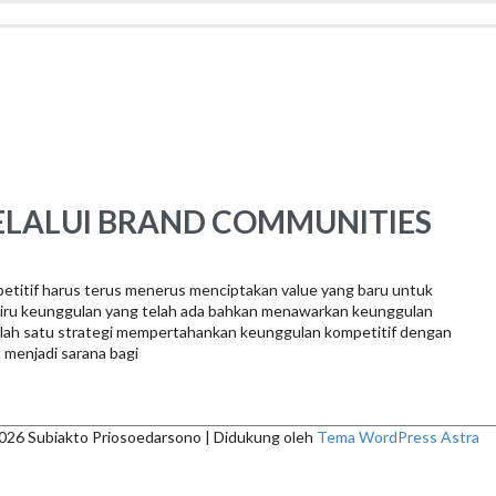
ELALUI BRAND COMMUNITIES
etitif harus terus menerus menciptakan value yang baru untuk
ru keunggulan yang telah ada bahkan menawarkan keunggulan
Salah satu strategi mempertahankan keunggulan kompetitif dengan
menjadi sarana bagi
2026
Subiakto Priosoedarsono
| Didukung oleh
Tema WordPress Astra