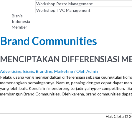
Workshop Resto Management
Workshop TVC Management
Bisnis
Indonesia
Member
Brand Communities
MENCIPTAKAN DIFFERENSIASI M
Advertising
,
Bisnis
,
Branding
,
Marketing
/ Oleh
Admin
Pelaku usaha yang mengandalkan differensiasi sebagai keunggulan komp
memenangkan persaingannya. Namun, pesaing dengan cepat dapat meni
yang lebih baik. Kondisi ini mendorong terjadinya hyper-competition. 
membangun Brand Communities. Oleh karena, brand communities dapat 
Hak Cipta © 