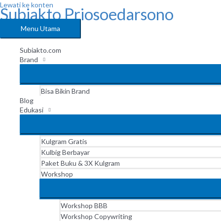
Lewati ke konten
Subiakto Priosoedarsono
Menu Utama
Subiakto.com
Brand
Bisa Bikin Brand
Blog
Edukasi
Kulgram Gratis
Kulbig Berbayar
Paket Buku & 3X Kulgram
Workshop
Workshop BBB
Workshop Copywriting