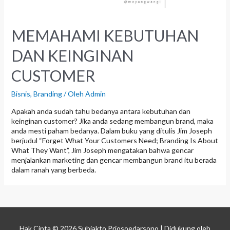
MEMAHAMI KEBUTUHAN
DAN KEINGINAN
CUSTOMER
Bisnis
,
Branding
/ Oleh
Admin
Apakah anda sudah tahu bedanya antara kebutuhan dan
keinginan customer? Jika anda sedang membangun brand, maka
anda mesti paham bedanya. Dalam buku yang ditulis Jim Joseph
berjudul “Forget What Your Customers Need; Branding Is About
What They Want”, Jim Joseph mengatakan bahwa gencar
menjalankan marketing dan gencar membangun brand itu berada
dalam ranah yang berbeda.
Hak Cipta © 2026
Subiakto Priosoedarsono
| Didukung oleh