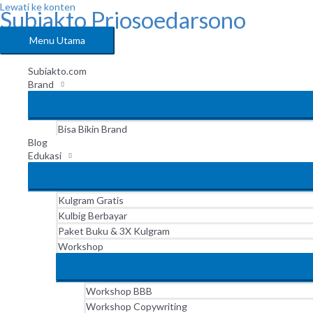
Lewati ke konten
Subiakto Priosoedarsono
Menu Utama
Subiakto.com
Brand
Bisa Bikin Brand
Blog
Edukasi
Kulgram Gratis
Kulbig Berbayar
Paket Buku & 3X Kulgram
Workshop
Workshop BBB
Workshop Copywriting