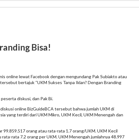
randing Bisa!
isnis online lewat Facebook dengan mengundang Pak Subiakto atau
ine tersebut bertajuk “UKM Sukses Tanpa Iklan? Dengan Branding
 peserta diskusi, dan Pak Bi.
i diskusi online BizGuideBCA tersebut bahwa jumlah UKM di
esia yang terdiri dari UKM Mikro, UKM Kecil, UKM Menengah dan
r 99.859.517 orang atau rata-rata 1.7 orang/UKM. UKM Kecil
au rata-rata 7.2 orang per UKM. UKM Menengah jumlahnya 48.997