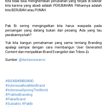
Kita tidak bisa menghentikan perubahan yang terjadi di sekitar
kita karena yang abadi adalah PERUBAHAN. Pilihannya adalah
kita BERUBAH atau PUNAH.
Pak Bi sering mengingatkan kita harus waspada pada
persaingan yang datang bukan dari pesaing. Ada yang tau
jawabannya kah?
Yuk kita bangun pemahaman yang sama tentang Branding
apalagi sampai dengan cara membangun User Generated
Content dan menjadikan Brand Evangelist dan Tribes 👍
Sumber:
@dwitasoewarno
#BISABIKINBRAND
#IndonesiaBisaBikinBrand
#IndonesiaSpicingTheWorld
#PraktisiBranding
#PakarBrand
#Subiakto
#PakBi