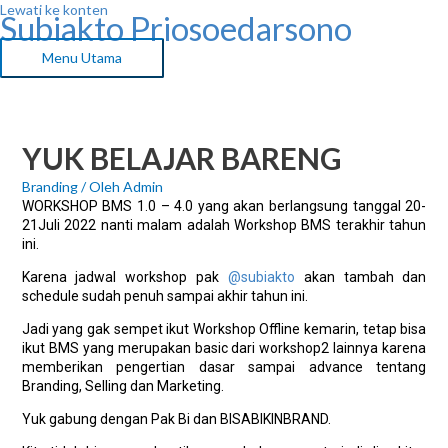
Lewati ke konten
Subiakto Priosoedarsono
Menu Utama
YUK BELAJAR BARENG
Branding
/ Oleh
Admin
WORKSHOP BMS 1.0 – 4.0 yang akan berlangsung tanggal 20-
21Juli 2022 nanti malam adalah Workshop BMS terakhir tahun
ini.
Karena jadwal workshop pak
@subiakto
akan tambah dan
schedule sudah penuh sampai akhir tahun ini.
Jadi yang gak sempet ikut Workshop Offline kemarin, tetap bisa
ikut BMS yang merupakan basic dari workshop2 lainnya karena
memberikan pengertian dasar sampai advance tentang
Branding, Selling dan Marketing.
Yuk gabung dengan Pak Bi dan BISABIKINBRAND.