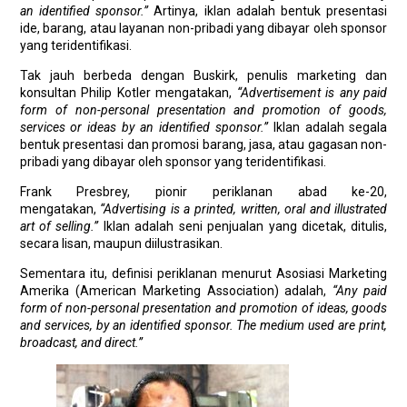
an identified sponsor.”
Artinya, iklan adalah bentuk presentasi
ide, barang, atau layanan non-pribadi yang dibayar oleh sponsor
yang teridentifikasi.
Tak jauh berbeda dengan Buskirk, penulis marketing dan
konsultan Philip Kotler mengatakan,
“Advertisement is any paid
form of non-personal presentation and promotion of goods,
services or ideas by an identified sponsor.”
Iklan adalah segala
bentuk presentasi dan promosi barang, jasa, atau gagasan non-
pribadi yang dibayar oleh sponsor yang teridentifikasi.
Frank Presbrey, pionir periklanan abad ke-20,
mengatakan,
“Advertising is a printed, written, oral and illustrated
art of selling.”
Iklan adalah seni penjualan yang dicetak, ditulis,
secara lisan, maupun diilustrasikan.
Sementara itu, definisi periklanan menurut Asosiasi Marketing
Amerika (American Marketing Association) adalah,
“Any paid
form of non-personal presentation and promotion of ideas, goods
and services, by an identified sponsor. The medium used are print,
broadcast, and direct.”