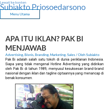
Lewati ke konten
Subiakto Priosoedarsono
Menu Utama
APA ITU IKLAN? PAK BI
MENJAWAB
Advertising
,
Bisnis
,
Branding
,
Marketing
,
Sales
/ Oleh
Subiakto
Pak Bi adalah salah satu tokoh di dunia periklanan Indonesia.
Siapa yang tidak mengenal Hotline Advertising yang didirikan
oleh Pak Bi di tahun 1989, menyusul kesuksesan brand-brand
nasional dengan iklan dan tagline ciptaannya yang menancap di
benak konsumen.