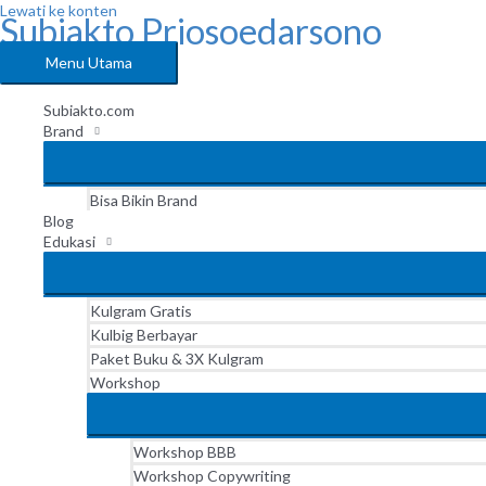
Lewati ke konten
Subiakto Priosoedarsono
Menu Utama
Subiakto.com
Brand
Bisa Bikin Brand
Blog
Edukasi
Kulgram Gratis
Kulbig Berbayar
Paket Buku & 3X Kulgram
Workshop
Workshop BBB
Workshop Copywriting