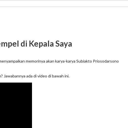
mpel di Kepala Saya
menyampaikan memorinya akan karya-karya Subiakto Priosodarsono
? Jawabannya ada di video di bawah ini.