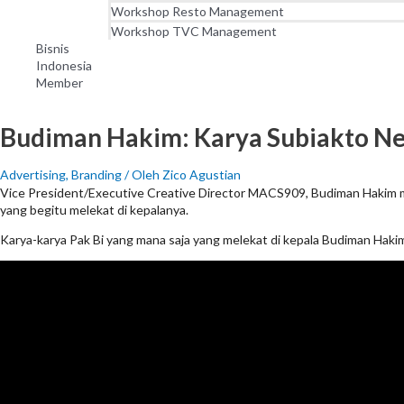
Workshop Resto Management
Workshop TVC Management
Bisnis
Indonesia
Member
Budiman Hakim: Karya Subiakto Ne
Advertising
,
Branding
/ Oleh
Zico Agustian
Vice President/Executive Creative Director MACS909, Budiman Hakim 
yang begitu melekat di kepalanya.
Karya-karya Pak Bi yang mana saja yang melekat di kepala Budiman Hakim