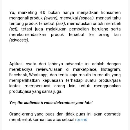
Ya, marketing 4.0 bukan hanya menjadikan konsumen
mengenali produk
(aware)
, menyukai
(appeal)
, mencari tahu
tentang produk tersebut
(ask)
, memutuskan untuk membeli
(act)
, tetapi juga melakukan pembelian berulang serta
merekomendasikan produk tersebut ke orang lain
(advocate)
.
Aplikasi nyata dari lahirnya advocate ini adalah dengan
merebaknya review/ulasan di marketplace, Instagram,
Facebook, Whatsapp, dan tentu saja mouth to mouth, yang
memperlihatkan kepuasaan terhadap suatu produk/jasa
lantas mempersuasi orang lain untuk menggunakan
produk/jasa yang sama juga.
Yes, the audience’s voice determines your fate!
Orang-orang yang puas dan tidak puas ini akan otomatis
membentuk komunitas atas sebuah
brand
.