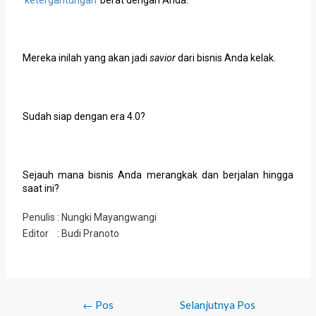
Mereka inilah yang akan jadi
savior
dari bisnis Anda kelak.
Sudah siap dengan era 4.0?
Sejauh mana bisnis Anda merangkak dan berjalan hingga
saat ini?
Penulis : Nungki Mayangwangi
Editor : Budi Pranoto
←
Pos
Selanjutnya Pos