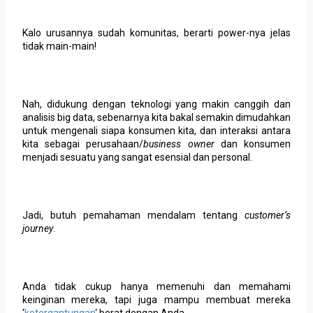
Kalo urusannya sudah komunitas, berarti power-nya jelas
tidak main-main!
Nah, didukung dengan teknologi yang makin canggih dan
analisis big data, sebenarnya kita bakal semakin dimudahkan
untuk mengenali siapa konsumen kita, dan interaksi antara
kita sebagai perusahaan/
business owner
dan konsumen
menjadi sesuatu yang sangat esensial dan personal.
Jadi, butuh pemahaman mendalam tentang
customer’s
journey
.
Anda tidak cukup hanya memenuhi dan memahami
keinginan mereka, tapi juga mampu membuat mereka
‘
ketergantungan
‘ berat dengan Anda.