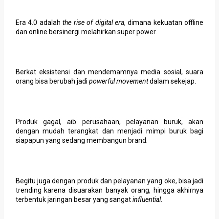
Era 4.0 adalah
the rise of digital era
, dimana kekuatan offline
dan online bersinergi melahirkan super power.
Berkat eksistensi dan mendemamnya media sosial, suara
orang bisa berubah jadi
powerful movement
dalam sekejap.
Produk gagal, aib perusahaan, pelayanan buruk, akan
dengan mudah terangkat dan menjadi mimpi buruk bagi
siapapun yang sedang membangun brand.
Begitu juga dengan produk dan pelayanan yang oke, bisa jadi
trending karena disuarakan banyak orang, hingga akhirnya
terbentuk jaringan besar yang sangat
influential
.