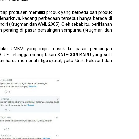
etiap produsen memiliki produk yang berbeda dari produk
Menariknya, kadang perbedaan tersebut hanya berada di
iri (Krugman dan Well, 2005). Oleh sebab itu, periklanan
n penting di pasar persaingan sempurna (Krugman dan
elaku UMKM yang ingin masuk ke pasar persaingan
LUE sehingga menciptakan KATEGORI BARU yang sulit
kan harus memenuhi tiga syarat, yaitu: Unik, Relevant dan