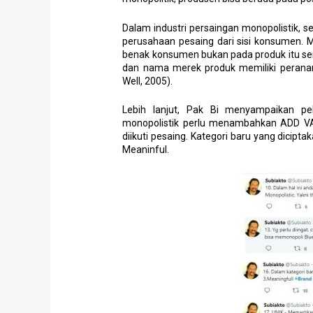
Dalam industri persaingan monopolistik, s
perusahaan pesaing dari sisi konsumen. 
benak konsumen bukan pada produk itu send
dan nama merek produk memiliki perana
Well, 2005).
Lebih lanjut, Pak Bi menyampaikan p
monopolistik perlu menambahkan ADD VA
diikuti pesaing. Kategori baru yang dicipta
Meaninful.