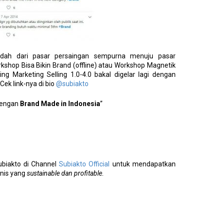
indah dari pasar persaingan sempurna menuju pasar
rkshop Bisa Bikin Brand (offline) atau Workshop Magnetik
ing Marketing Selling 1.0-4.0 bakal digelar lagi dengan
 Cek link-nya di bio
@subiakto
dengan
Brand Made in Indonesia
”
ubiakto di Channel
Subiakto Official
untuk mendapatkan
snis yang
sustainable dan profitable.