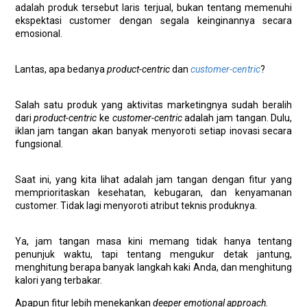
adalah produk tersebut laris terjual, bukan tentang memenuhi
ekspektasi customer dengan segala keinginannya secara
emosional.
Lantas, apa bedanya
product-centric
dan
customer-centric
?
Salah satu produk yang aktivitas marketingnya sudah beralih
dari
product-centric
ke
customer-centric
adalah jam tangan. Dulu,
iklan jam tangan akan banyak menyoroti setiap inovasi secara
fungsional.
Saat ini, yang kita lihat adalah jam tangan dengan fitur yang
memprioritaskan kesehatan, kebugaran, dan kenyamanan
customer. Tidak lagi menyoroti atribut teknis produknya.
Ya, jam tangan masa kini memang tidak hanya tentang
penunjuk waktu, tapi tentang mengukur detak jantung,
menghitung berapa banyak langkah kaki Anda, dan menghitung
kalori yang terbakar.
Apapun fitur lebih menekankan
deeper emotional approach.