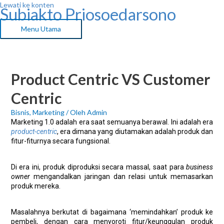
Lewati ke konten
Subiakto Priosoedarsono
Menu Utama
Product Centric VS Customer
Centric
Bisnis
,
Marketing
/ Oleh
Admin
Marketing 1.0 adalah era saat semuanya berawal. Ini adalah era
product-centric
, era dimana yang diutamakan adalah produk dan
fitur-fiturnya secara fungsional.
Di era ini, produk diproduksi secara massal, saat para
business
owner
mengandalkan jaringan dan relasi untuk memasarkan
produk mereka.
Masalahnya berkutat di bagaimana ‘memindahkan’ produk ke
pembeli, dengan cara menyoroti fitur/keunggulan produk