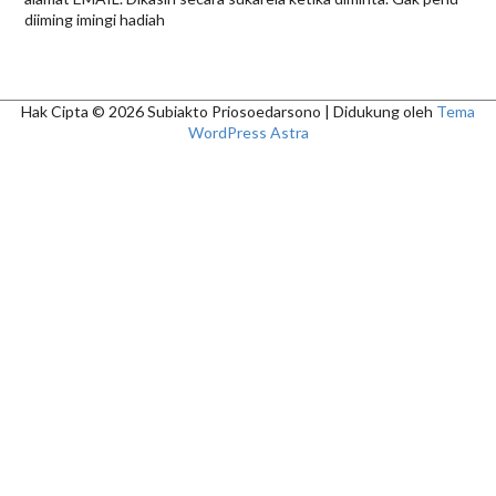
diiming imingi hadiah
Hak Cipta © 2026
Subiakto Priosoedarsono
| Didukung oleh
Tema
WordPress Astra