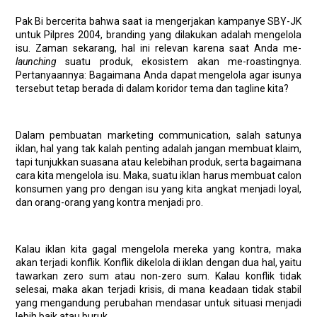
Pak Bi bercerita bahwa saat ia mengerjakan kampanye SBY-JK
untuk Pilpres 2004, branding yang dilakukan adalah mengelola
isu. Zaman sekarang, hal ini relevan karena saat Anda me-
launching
suatu produk, ekosistem akan me-roastingnya.
Pertanyaannya: Bagaimana Anda dapat mengelola agar isunya
tersebut tetap berada di dalam koridor tema dan tagline kita?
Dalam pembuatan marketing communication, salah satunya
iklan, hal yang tak kalah penting adalah jangan membuat klaim,
tapi tunjukkan suasana atau kelebihan produk, serta bagaimana
cara kita mengelola isu. Maka, suatu iklan harus membuat calon
konsumen yang pro dengan isu yang kita angkat menjadi loyal,
dan orang-orang yang kontra menjadi pro.
Kalau iklan kita gagal mengelola mereka yang kontra, maka
akan terjadi konflik. Konflik dikelola di iklan dengan dua hal, yaitu
tawarkan zero sum atau non-zero sum. Kalau konflik tidak
selesai, maka akan terjadi krisis, di mana keadaan tidak stabil
yang mengandung perubahan mendasar untuk situasi menjadi
lebih baik atau buruk.