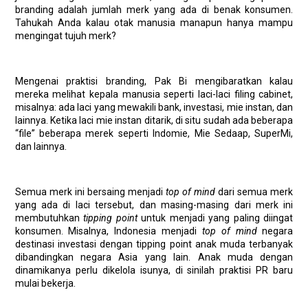
branding adalah jumlah merk yang ada di benak konsumen.
Tahukah Anda kalau otak manusia manapun hanya mampu
mengingat tujuh merk?
Mengenai praktisi branding, Pak Bi mengibaratkan kalau
mereka melihat kepala manusia seperti laci-laci filing cabinet,
misalnya: ada laci yang mewakili bank, investasi, mie instan, dan
lainnya. Ketika laci mie instan ditarik, di situ sudah ada beberapa
“file” beberapa merek seperti Indomie, Mie Sedaap, SuperMi,
dan lainnya.
Semua merk ini bersaing menjadi
top of mind
dari semua merk
yang ada di laci tersebut, dan masing-masing dari merk ini
membutuhkan
tipping point
untuk menjadi yang paling diingat
konsumen. Misalnya, Indonesia menjadi
top of mind
negara
destinasi investasi dengan tipping point anak muda terbanyak
dibandingkan negara Asia yang lain. Anak muda dengan
dinamikanya perlu dikelola isunya, di sinilah praktisi PR baru
mulai bekerja.