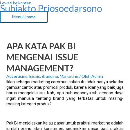
Lewati ke konten
Subiakto Priosoedarsono
Menu Utama
APA KATA PAK BI
MENGENAI ISSUE
MANAGEMENT?
Advertising
,
Bisnis
,
Branding
,
Marketing
/ Oleh
Admin
Iklan sebagai marketing communication itu tidak hanya sekedar
gambar cantik atau promosi produk, karena iklan yang baik juga
harus mengelola isu. Nah, apa hubungannya sih dengan daya
ingat manusia tentang brand yang terbatas untuk masing-
masing kategori produk?
Pak Bi menjelaskan kalau pasar untuk praktisi marketing adalah
jumlah orang atau konsumen, sedangkan pasar bagi praktisi