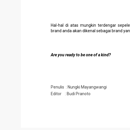
Hal-hal di atas mungkin terdengar sepel
brand anda akan dikenal sebagai brand ya
Are you ready to be one of a kind?
Penulis : Nungki Mayangwangi
Editor : Budi Pranoto