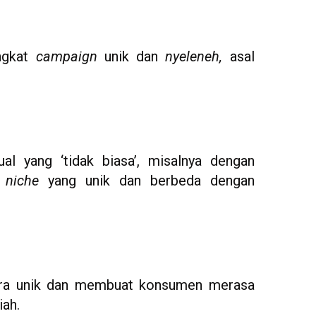
angkat
campaign
unik dan
nyeleneh,
asal
al yang ‘tidak biasa’, misalnya dengan
n
niche
yang unik dan berbeda dengan
ra unik dan membuat konsumen merasa
iah.