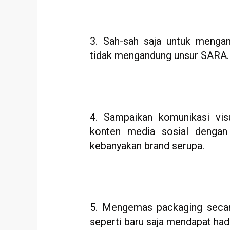
3. Sah-sah saja untuk meng
tidak mengandung unsur SARA.
4. Sampaikan komunikasi visu
konten media sosial denga
kebanyakan brand serupa.
5. Mengemas packaging seca
seperti baru saja mendapat had