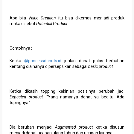
Apa bila
Value Creation
itu bisa dikemas menjadi produk
maka disebut
Potential Product
.
Contohnya :
Ketika
@princessdonuts.id
jualan donat polos berbahan
kentang dia hanya dipersepsikan sebagai
basic product
.
Ketika dikasih topping kekinian posisinya berubah jadi
Expected product
. “Yang namanya donat ya begitu. Ada
topingnya.”
Dia berubah menjadi
Augmented product
ketika disusun
menjadi donat ucapan ulang tahun dan ucapan lainnya.