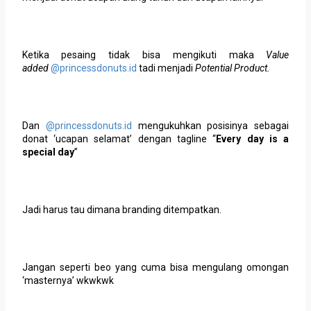
Ketika pesaing tidak bisa mengikuti maka
Value
added
@princessdonuts.id
tadi menjadi
Potential Product.
Dan
@princessdonuts.id
mengukuhkan posisinya sebagai
donat ‘ucapan selamat’ dengan tagline “
Every day is a
special day
”
Jadi harus tau dimana branding ditempatkan.
Jangan seperti beo yang cuma bisa mengulang omongan
‘masternya’ wkwkwk