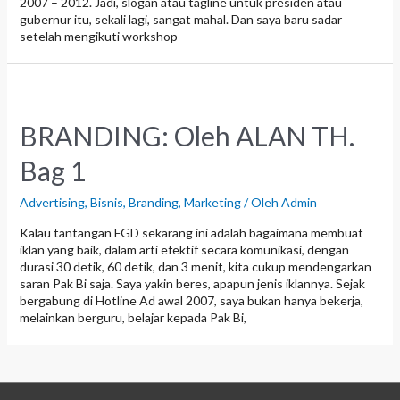
2007 – 2012. Jadi, slogan atau tagline untuk presiden atau
gubernur itu, sekali lagi, sangat mahal. Dan saya baru sadar
setelah mengikuti workshop
BRANDING: Oleh ALAN TH.
Bag 1
Advertising
,
Bisnis
,
Branding
,
Marketing
/ Oleh
Admin
Kalau tantangan FGD sekarang ini adalah bagaimana membuat
iklan yang baik, dalam arti efektif secara komunikasi, dengan
durasi 30 detik, 60 detik, dan 3 menit, kita cukup mendengarkan
saran Pak Bi saja. Saya yakin beres, apapun jenis iklannya. Sejak
bergabung di Hotline Ad awal 2007, saya bukan hanya bekerja,
melainkan berguru, belajar kepada Pak Bi,