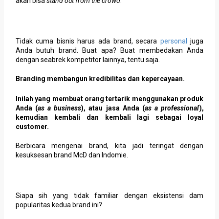
akan bisa
stand out from the crowd
.
Tidak cuma bisnis harus ada brand, secara
personal
juga
Anda butuh brand. Buat apa? Buat membedakan Anda
dengan seabrek kompetitor lainnya, tentu saja.
Branding membangun kredibilitas dan kepercayaan.
Inilah yang membuat orang tertarik menggunakan produk
Anda (
as a business
), atau jasa Anda (
as a professional
),
kemudian kembali dan kembali lagi sebagai loyal
customer.
Berbicara mengenai brand, kita jadi teringat dengan
kesuksesan brand McD dan Indomie.
Siapa sih yang tidak familiar dengan eksistensi dam
popularitas kedua brand ini?