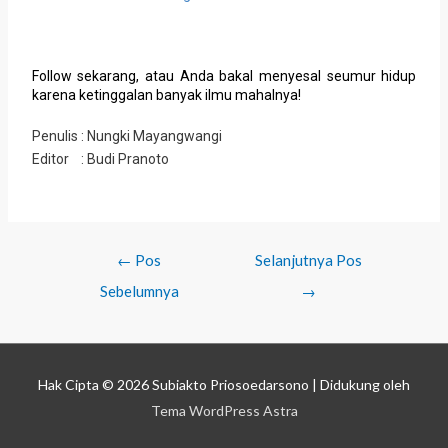
Follow sekarang, atau Anda bakal menyesal seumur hidup
karena ketinggalan banyak ilmu mahalnya!
Penulis : Nungki Mayangwangi
Editor : Budi Pranoto
←
Pos
Selanjutnya Pos
Sebelumnya
→
Hak Cipta © 2026
Subiakto Priosoedarsono
| Didukung oleh
Tema WordPress Astra